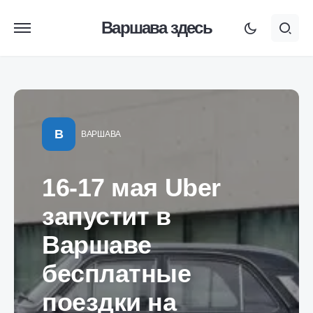
Варшава здесь
В
ВАРШАВА
16-17 мая Uber
запустит в
Варшаве
бесплатные
поездки на