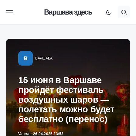
Варшава здесь
В
ВАРШАВА
15 июня в Варшаве
пройдёт фестиваль
воздушных шаров —
полетать можно будет
бесплатно (перенос)
Valera
26.04.2025 23:53