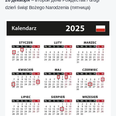
26 декабря
– второй день Рождества / drugi
dzień świąt Bożego Narodzenia (пятница)