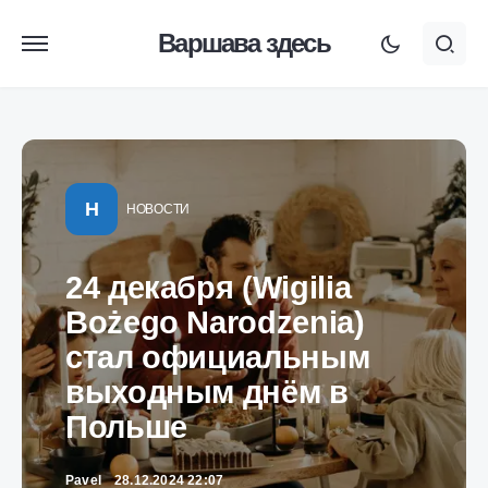
Варшава здесь
Н
НОВОСТИ
24 декабря (Wigilia
Bożego Narodzenia)
стал официальным
выходным днём в
Польше
Pavel
28.12.2024 22:07