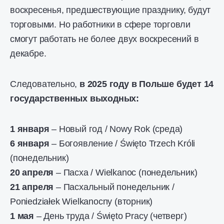
воскресенья, предшествующие празднику, будут
торговыми. Но работники в сфере торговли
смогут работать не более двух воскресений в
декабре.
Следовательно,
в 2025 году в Польше будет 14
государственных выходных:
1 января
– Новый год / Nowy Rok (среда)
6 января
– Богоявление / Święto Trzech Króli
(понедельник)
20 апреля
– Пасха / Wielkanoc (понедельник)
21 апреля
– Пасхальный понедельник /
Poniedziałek Wielkanocny (вторник)
1 мая
– День труда / Święto Pracy (четверг)