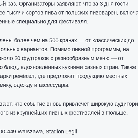
1-й раз. Организаторы заявляют, что за 3 дня гости
ее тысячи сортов пива от польских пивоварен, включ
енные специально для фестиваля.
лены более чем на 500 кранах — от классических до
гольных вариантов. Помимо пивной программы, на
около 20 фудтраков с разнообразным меню — от
о блюд, вдохновлённых кухнями разных стран. Также
марки ремёсел, где предложат продукцию местных
мику, одежду и аксессуары.
вают, что событие вновь привлечёт широкую аудитор
ного из крупнейших пивных фестивалей в Польше.
 00-449 Warszawa
, Stadion Legii