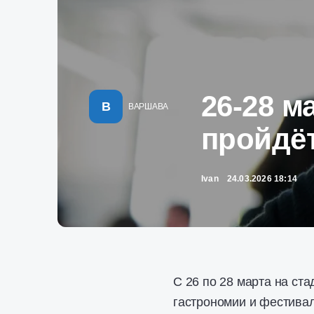
26-28 м
В
ВАРШАВА
пройдё
Ivan
24.03.2026 18:14
С 26 по 28 марта на ст
гастрономии и фестивал