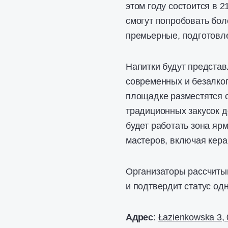
этом году состоится в 2
смогут попробовать бол
премьерные, подготовл
Напитки будут представ
современных и безалко
площадке разместятся 
традиционных закусок д
будет работать зона яр
мастеров, включая кера
Организаторы рассчиты
и подтвердит статус од
Адрес
:
Łazienkowska 3,