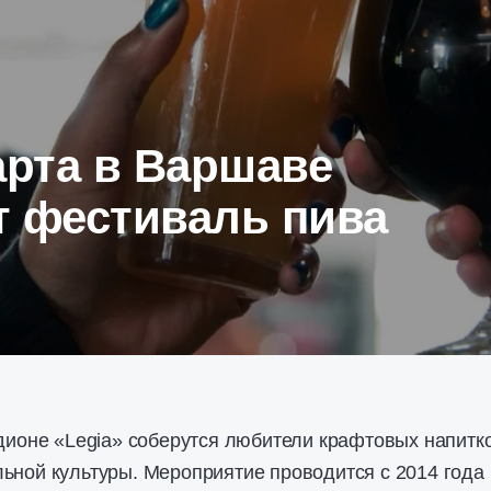
арта в Варшаве
т фестиваль пива
адионе «Legia» соберутся любители крафтовых напитк
ьной культуры. Мероприятие проводится с 2014 года 