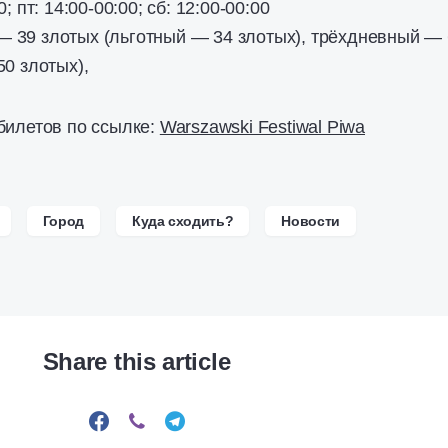
0; пт: 14:00-00:00; сб: 12:00-00:00
— 39 злотых (льготный — 34 злотых), трёхдневный —
50 злотых),
билетов по ссылке:
Warszawski Festiwal Piwa
Город
Куда сходить?
Новости
Share this article