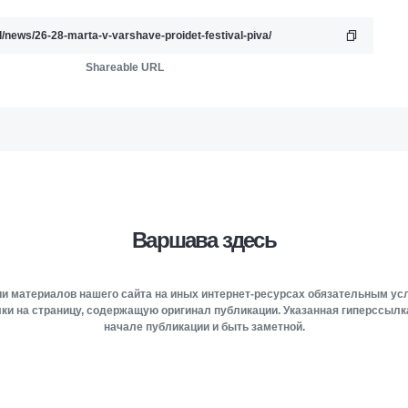
Shareable URL
Варшава здесь
и материалов нашего сайта на иных интернет-ресурсах обязательным у
ки на страницу, содержащую оригинал публикации. Указанная гиперссыл
начале публикации и быть заметной.