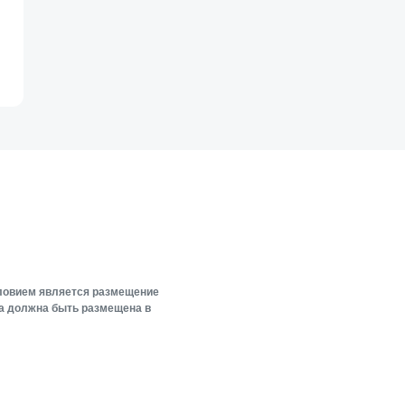
словием является размещение
ка должна быть размещена в