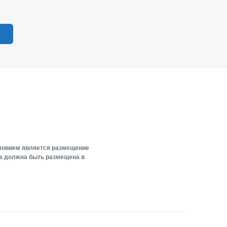
словием является размещение
ка должна быть размещена в