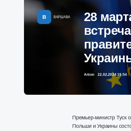
28 март
В
ВАРШАВА
встреча
правит
Украин
Anton
22.02.2024 19:54
Премьер-министр Туск о
Польши и Украины состо