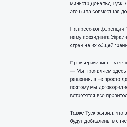
министр Дональд Туск. О
это была совместная д
На пресс-конференции Т
нему президента Украин
стран на их общей гран
Премьер-министр завери
— Мы проявляем здесь 
решения, а не просто 
поэтому мы договорилис
встретятся все правите
Также Туск заявил, что
будут добавлены в спис