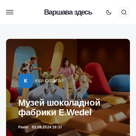
Варшава здесь
К
КУДА СХОДИТЬ?
Музей шоколадной
фабрики E.Wedel
Pavel
03.09.2024 19:37