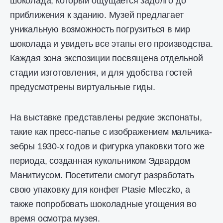
шоколада, который ощущается задолго до
приближения к зданию. Музей предлагает
уникальную возможность погрузиться в мир
шоколада и увидеть все этапы его производства.
Каждая зона экспозиции посвящена отдельной
стадии изготовления, и для удобства гостей
предусмотрены виртуальные гиды.
На выставке представлены редкие экспонаты,
такие как пресс-папье с изображением мальчика-
зебры 1930-х годов и фигурка упаковки того же
периода, созданная кукольником Эдвардом
Манитиусом. Посетители смогут разработать
свою упаковку для конфет Ptasie Mleczko, а
также попробовать шоколадные угощения во
время осмотра музея.