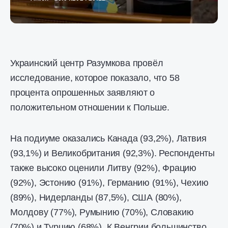
Украинский центр Разумкова провёл
исследование, которое показало, что 58
процента опрошенных заявляют о
положительном отношении к Польше.
На подиуме оказались Канада (93,2%), Латвия
(93,1%) и Великобритания (92,3%). Респонденты
также высоко оценили Литву (92%), Фрацию
(92%), Эстонию (91%), Германию (91%), Чехию
(89%), Нидерланды (87,5%), США (80%),
Молдову (77%), Румынию (70%), Словакию
(70%) и Турцию (68%). К Венгрии большинство