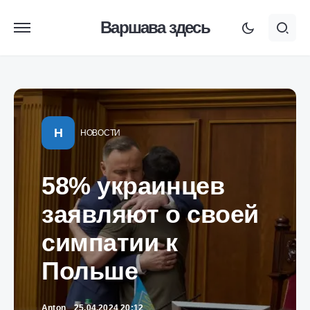
Варшава здесь
Н
НОВОСТИ
58% украинцев
заявляют о своей
симпатии к
Польше
Anton
25.04.2024 20:12