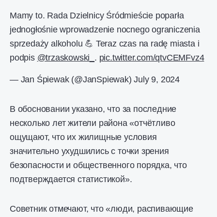
Mamy to. Rada Dzielnicy Śródmieście poparła
jednogłośnie wprowadzenie nocnego ograniczenia
sprzedaży alkoholu 💪 Teraz czas na radę miasta i
podpis
@trzaskowski_
.
pic.twitter.com/qtvCEMFvz4
— Jan Śpiewak (@JanSpiewak)
July 9, 2024
В обосновании указано, что за последние
несколько лет жители района «отчётливо
ощущают, что их жилищные условия
значительно ухудшились с точки зрения
безопасности и общественного порядка, что
подтверждается статистикой».
Советник отмечают, что «люди, распивающие