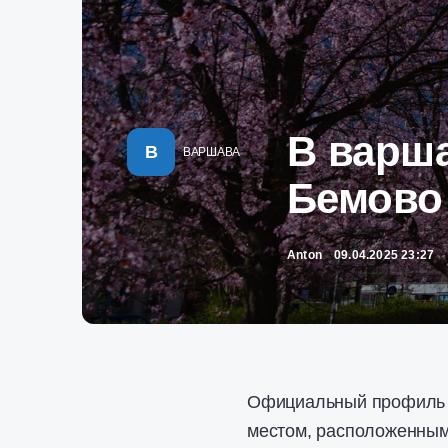
В варш
В
ВАРШАВА
Бемово
Anton
09.04.2025 23:27
Официальный профиль р
местом, расположенным