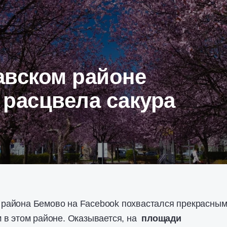
авском районе
 расцвела сакура
айона Бемово на Facebook похвастался прекрасны
 в этом районе. Оказывается, на
площади