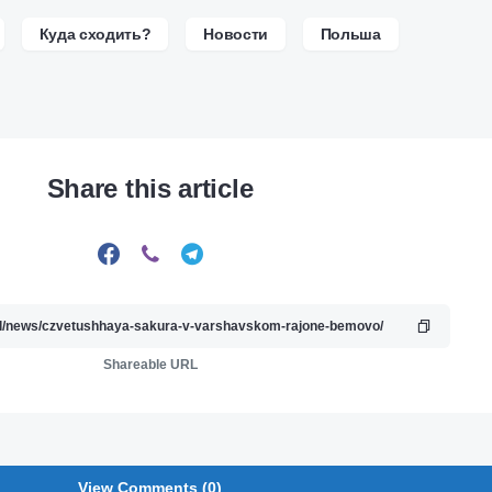
Куда сходить?
Новости
Польша
Share this article
Shareable URL
View Comments (0)