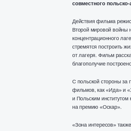
совместного польско-
Действия фильма режис
Второй мировой войны 
концентрационного лаг
стремятся построить жи
от лагеря. Фильм расск
благополучие построено
С польской стороны за 
фильмов, как «Ида» и 
и Польским институтом
на премию «Оскар».
«Зона интересов» также