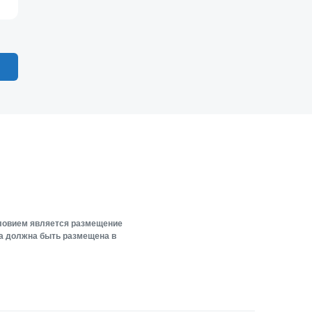
словием является размещение
ка должна быть размещена в