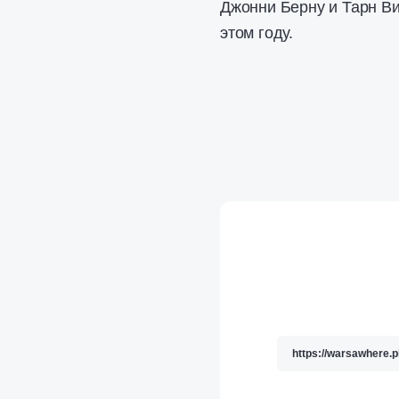
Джонни Берну и Тарн Ви
этом году.