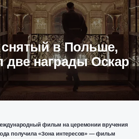
 снятый в Польше,
л две награды Оскар
 международный фильм на церемонии вручения
года получила «Зона интересов» — фильм