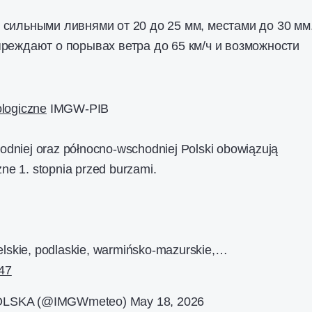
сильными ливнями от 20 до 25 мм, местами до 30 мм
реждают о порывах ветра до 65 км/ч и возможности
logiczne
IMGW-PIB
hodniej oraz północno-wschodniej Polski obowiązują
ne 1. stopnia przed burzami.
elskie, podlaskie, warmińsko-mazurskie,…
n47
OLSKA (@IMGWmeteo)
May 18, 2026