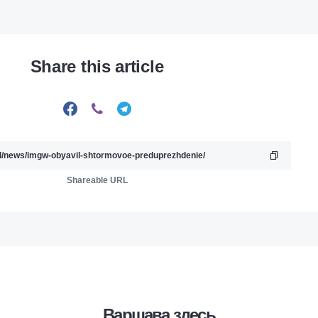
Share this article
Shareable URL
Варшава здесь