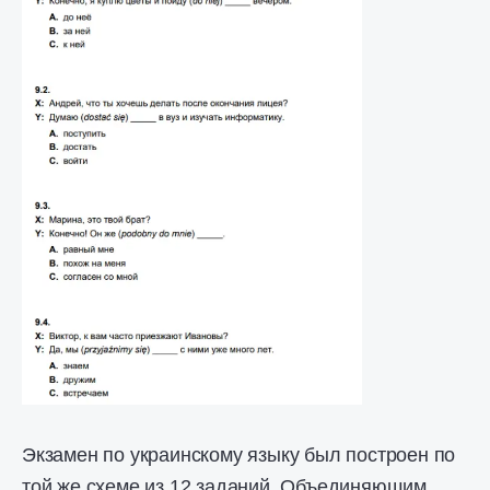
Экзамен по украинскому языку был построен по
той же схеме из 12 заданий. Объединяющим