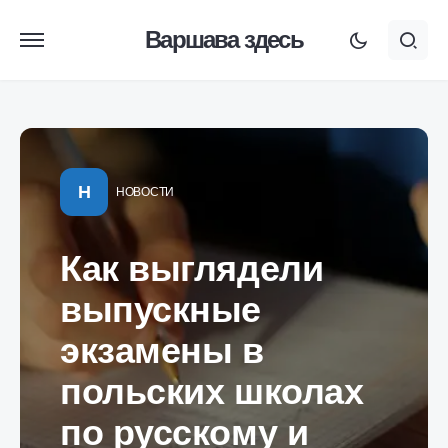
Варшава здесь
Н
НОВОСТИ
Как выглядели
выпускные
экзамены в
польских школах
по русскому и