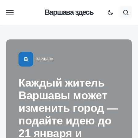
Варшава здесь
В
ВАРШАВА
Каждый житель
Варшавы может
изменить город —
подайте идею до
21 января и