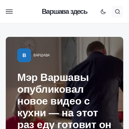
Варшава здесь
В
ВАРШАВА
Мэр Варшавы
опубликовал
новое видео с
кухни — на этот
раз еду готовит он