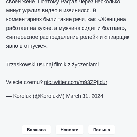
своей жене. Поэтому Рафал через несколько
минут удалил видео и извинился. В
комментариях были такие речи, как: «Женщина
работает на кухне, а мужчина сидит и болтает»,
«интересное распределение ролей» и «пиарщик
явно в отпуске».
Trzaskowski usunął filmik z życzeniami.
Wiecie czemu?
pic.twitter.com/m93ZPjIdur
— Koroluk (@KorolukM)
March 31, 2024
Варшава
Новости
Польша