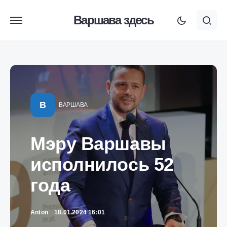
Варшава здесь
В
ВАРШАВА
Мэру Варшавы
исполнилось 52
года
Anton
18.01.2024 16:01