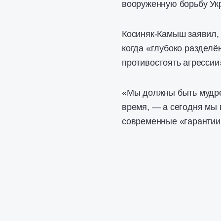
вооруженную борьбу Ук
Косиняк-Камыш заявил, 
когда «глубоко разделё
противостоять агрессии
«Мы должны быть мудре
время, — а сегодня мы 
современные «гарантии 