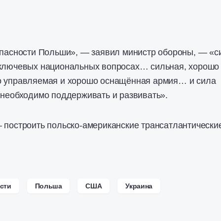
опасности Польши», — заявил министр обороны, — «с
 ключевых национальных вопросах… сильная, хорошо
о управляемая и хорошо оснащённая армия… и сила
 необходимо поддерживать и развивать».
 построить польско-американские трансатлантически
сти
Польша
США
Украина