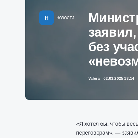
Минист
Н
НОВОСТИ
заявил,
без уч
«невоз
Valera
02.03.2025 13:14
«Я хотел бы, чтобы вес
переговорам», — заяви