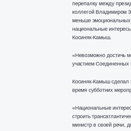
перепалку между прези
коллегой Владимиром З
меньше эмоциональных 
национальные интересы
Косиняк-Камыш.
«Невозможно достичь м
участием Соединенных 
Косиняк-Камыш сделал 
время субботних мероп
«Национальные интерес
строить трансатлантич
министр в своей речи, 