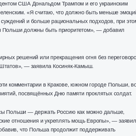
дентом США Дональдом Трампом и его украинским
еленским. «Я считаю, что должно быть меньше эмоци
суждений и больше рациональных подходов, при это
 Польши должны быть приоритетом», — добавил
ирных решений или прекращения огня без переговоро
Штатов», — заявила Косиняк-Камыш.
эти комментарии в Кракове, южном городе Польши, в
риятий, посвящённых Дню памяти проклятых солдат.
ы Польши — держать Россию как можно дальше,
еские отношения и укреплять мощь Европы», — заяви
добавив, что Польша продолжит поддерживать