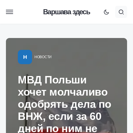
Варшава здесь
Н
НОВОСТИ
МВД Польши
хочет молчаливо
одобрять дела по
ВНЖ, если за 60
дней по ним не