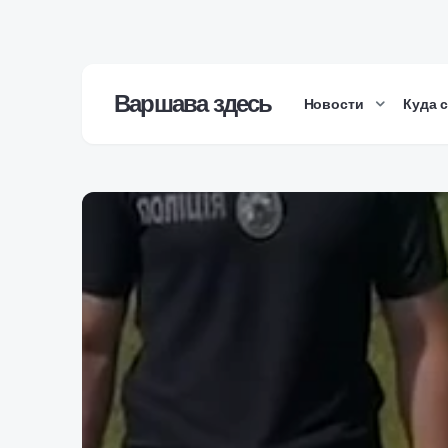
Варшава здесь
Новости
Куда 