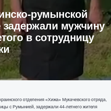
аинско-румынской
е задержали мужчину
того в сотрудницу
ки
украинского отделения «Хижа» Мукачевского отряда,
ницы с Румынией, задержали 44-летнего жителя