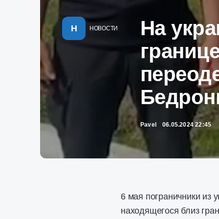
На укр
Н
НОВОСТИ
границ
переоде
Бедрон
Pavel
06.05.2024 22:45
6 мая пограничники из 
находящегося близ гра