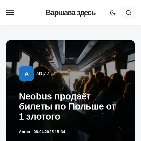
Варшава здесь
А
АКЦИИ
Neobus продаёт
билеты по Польше от
1 злотого
Anton
08.04.2025 15:34