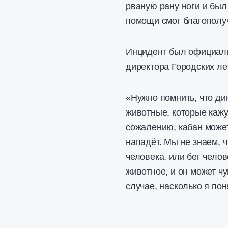
рваную рану ноги и был
помощи смог благополу
Инцидент был официаль
директора Городских л
«Нужно помнить, что ди
животные, которые кажу
сожалению, кабан может
нападёт. Мы не знаем, 
человека, или бег челов
животное, и он может ч
случае, насколько я пон