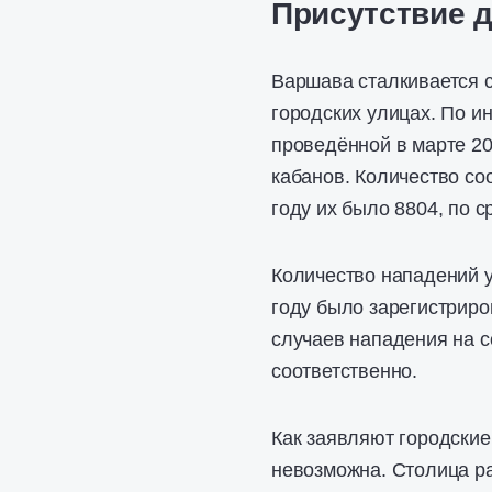
Присутствие д
Варшава сталкивается с
городских улицах. По и
проведённой в марте 20
кабанов. Количество со
году их было 8804, по с
Количество нападений у
году было зарегистриро
случаев нападения на с
соответственно.
Как заявляют городские
невозможна. Столица р