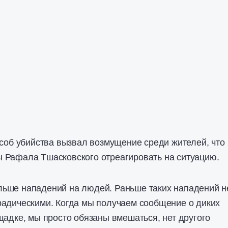
особ убийства вызвал возмущение среди жителей, что
 Рафала Тшасковского отреагировать на ситуацию.
ьше нападений на людей. Раньше таких нападений н
радическими. Когда мы получаем сообщение о диких
щадке, мы просто обязаны вмешаться, нет другого