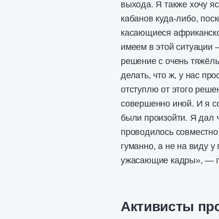
выхода. Я также хочу яс
кабанов куда-либо, пос
касающиеся африканско
имеем в этой ситуации 
решение с очень тяжёлы
делать, что ж, у нас пр
отступлю от этого реше
совершенно иной. И я с
были произойти. Я дал 
проводилось совместно
гуманно, а не на виду у
ужасающие кадры», — п
Активисты пр