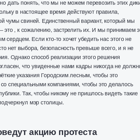
но дать понять, что мы не можем перевозить этих дик
кольку в настоящее время действуют правила,
й чумы свиней. Единственный вариант, который мы
— это , к сожалению, застрелить их. И мы принимаем э
м сердцем. Если кто-то хочет убедить нас этого не
осто нет выбора, безопасность превыше всего, и я не
ния. Однако способ реализации этого решения
огласен, что увиденные нами кадры никогда не долж
чёткие указания Городским лесным, чтобы это
 со специальными компаниями, чтобы это делалось
 публики. Так, чтобы никому не пришлось видеть такие
одчеркнул мэр столицы.
оведут акцию протеста