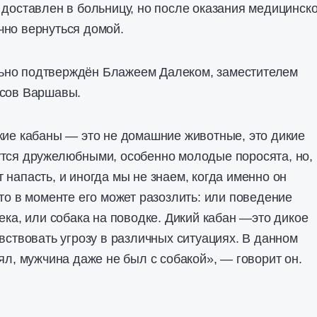
 доставлен в больницу, но после оказания медицинск
чно вернуться домой.
но подтверждён Блажеем Далеком, заместителем
есов Варшавы.
кие кабаны — это не домашние животные, это дикие
тся дружелюбными, особенно молодые поросята, но, 
 напасть, и иногда мы не знаем, когда именно он
что в моменте его может разозлить: или поведение
ека, или собака на поводке. Дикий кабан —это дикое
увствовать угрозу в различных ситуациях. В данном
ял, мужчина даже не был с собакой», — говорит он.