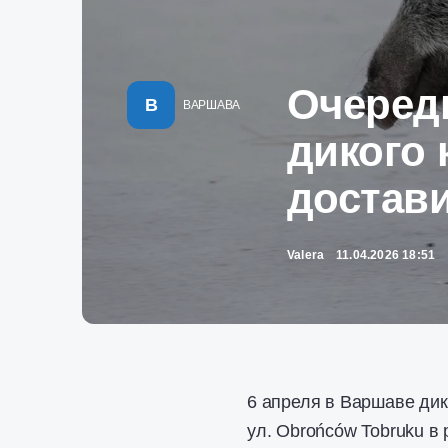
Очеред
В
ВАРШАВА
дикого 
достав
Valera
11.04.2026 18:51
6 апреля в Варшаве дик
ул. Obrońców Tobruku 