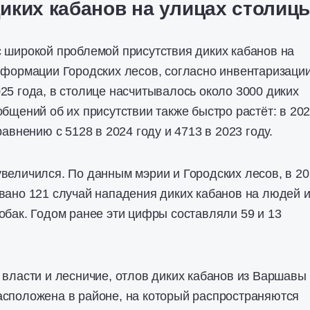
иких кабанов на улицах столиц
 широкой проблемой присутствия диких кабанов на
нформации Городских лесов, согласно инвентаризации
25 года, в столице насчитывалось около 3000 диких
общений об их присутствии также быстро растёт: в 20
равнению с 5128 в 2024 году и 4713 в 2023 году.
величился. По данным мэрии и Городских лесов, в 2
вано 121 случай нападения диких кабанов на людей и
обак. Годом ранее эти цифры составляли 59 и 13
 власти и лесничие, отлов диких кабанов из Варшавы
асположена в районе, на который распространяются