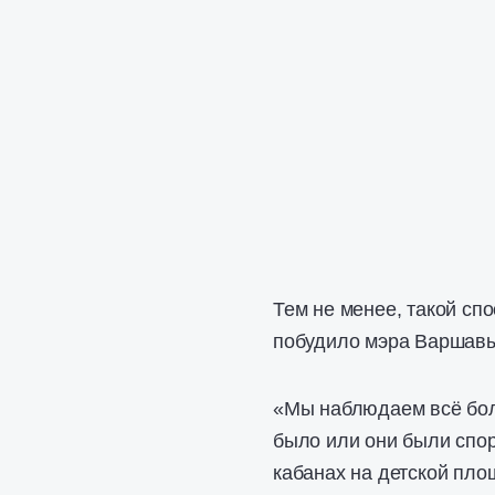
Тем не менее, такой сп
побудило мэра Варшавы
«Мы наблюдаем всё бол
было или они были спо
кабанах на детской пло