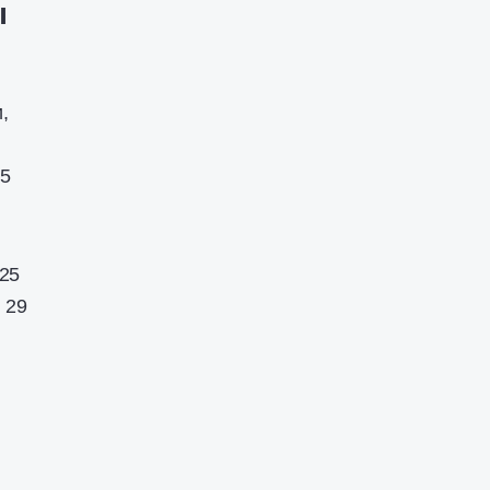
ы
,
25
025
 29