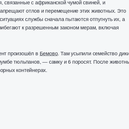
, связанные с африканской чумой свиней, и
апрещают отлов и перемещение этих животных. Это
 ситуациях службы сначала пытаются отпугнуть их, а
прибегают к разрешенным законом мерам, включая
ент произошёл в
Бемово
. Там усыпили семейство дик
лумбе тюльпанов, — самку и 6 поросят. После животн
орных контейнерах.