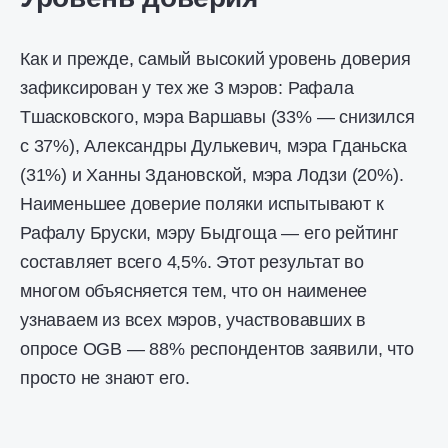
Как и прежде, самый высокий уровень доверия
зафиксирован у тех же 3 мэров: Рафала
Тшасковского, мэра Варшавы (33% — снизился
с 37%), Александры Дулькевич, мэра Гданьска
(31%) и Ханны Здановской, мэра Лодзи (20%).
Наименьшее доверие поляки испытывают к
Рафалу Бруски, мэру Быдгоща — его рейтинг
составляет всего 4,5%. Этот результат во
многом объясняется тем, что он наименее
узнаваем из всех мэров, участвовавших в
опросе OGB — 88% респондентов заявили, что
просто не знают его.