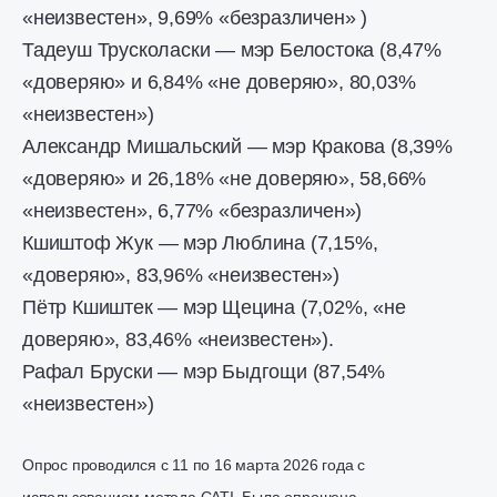
«неизвестен», 9,69% «безразличен» )
Тадеуш Трусколаски — мэр Белостока (8,47%
«доверяю» и 6,84% «не доверяю», 80,03%
«неизвестен»)
Александр Мишальский — мэр Кракова (8,39%
«доверяю» и 26,18% «не доверяю», 58,66%
«неизвестен», 6,77% «безразличен»)
Кшиштоф Жук — мэр Люблина (7,15%,
«доверяю», 83,96% «неизвестен»)
Пётр Кшиштек — мэр Щецина (7,02%, «не
доверяю», 83,46% «неизвестен»).
Рафал Бруски — мэр Быдгощи (87,54%
«неизвестен»)
Опрос проводился с 11 по 16 марта 2026 года с