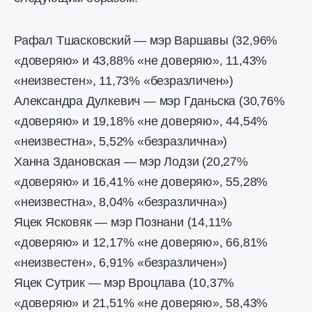
Рафал Тшасковский — мэр Варшавы (32,96%
«доверяю» и 43,88% «не доверяю», 11,43%
«неизвестен», 11,73% «безразличен»)
Александра Дулкевич — мэр Гданьска (30,76%
«доверяю» и 19,18% «не доверяю», 44,54%
«неизвестна», 5,52% «безразлична»)
Ханна Здановская — мэр Лодзи (20,27%
«доверяю» и 16,41% «не доверяю», 55,28%
«неизвестна», 8,04% «безразлична»)
Яцек Ясковяк — мэр Познани (14,11%
«доверяю» и 12,17% «не доверяю», 66,81%
«неизвестен», 6,91% «безразличен»)
Яцек Сутрик — мэр Вроцлава (10,37%
«доверяю» и 21,51% «не доверяю», 58,43%