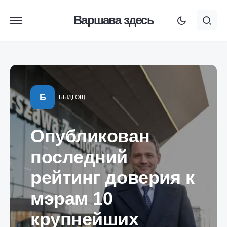
Варшава здесь
Б
БЫДГОЩ
Опубликован
последний
рейтинг доверия к
мэрам 10
крупнейших