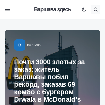
Варшава здесь
В
ВАРШАВА
Почти 3000 злотых за
заказ: житель
Варшавы побил
рекорд, заказав 69
комбо с бургером
Drwala в McDonald’s