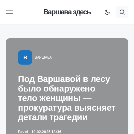
Варшава здесь
В
ВАРШАВА
Под Варшавой в лесу
было обнаружено
тело женщины —
прокуратура выясняет
детали трагедии
Pavel
10.02.2025 18:36