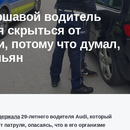
ршавой водитель
я скрыться от
, потому что думал,
пьян
держала
29-летнего водителя Audi, который
 патруля, опасаясь, что в его организме