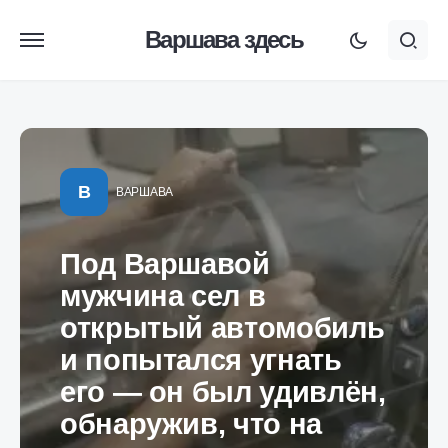
Варшава здесь
В
ВАРШАВА
Под Варшавой
мужчина сел в
открытый автомобиль
и попытался угнать
его — он был удивлён,
обнаружив, что на