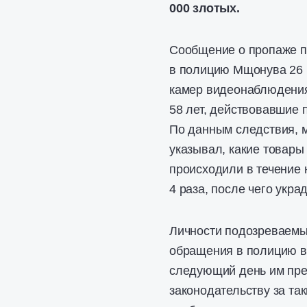
000 злотых.
Сообщение о пропаже пр
в полицию Мщонува 26 
камер видеонаблюдения 
58 лет, действовавшие 
По данным следствия, м
указывал, какие товары 
происходили в течение
4 раза, после чего укр
Личности подозреваемых
обращения в полицию в
следующий день им пре
законодательству за та