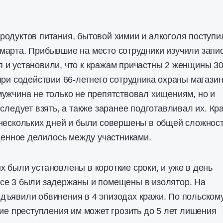
одуктов питания, бытовой химии и алкоголя поступи
марта. Прибывшие на место сотрудники изучили запи
и установили, что к кражам причастны 2 женщины 30
при содействии 66-летнего сотрудника охраны магазин
ужчина не только не препятствовал хищениям, но и
следует взять, а также заранее подготавливал их. Кр
 нескольких дней и были совершены в общей сложнос
аденное делилось между участниками.
 были установлены в короткие сроки, и уже в день
се 3 были задержаны и помещены в изолятор. На
дъявили обвинения в 4 эпизодах кражи. По польском
кие преступления им может грозить до 5 лет лишения