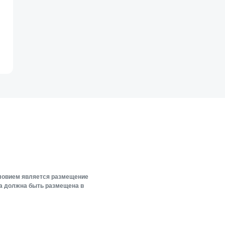
словием является размещение
ка должна быть размещена в