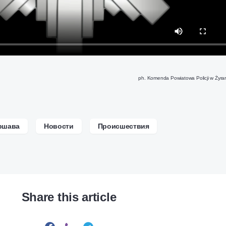
ph. Komenda Powiatowa Policji w Żyra
ршава
Новости
Происшествия
Share this article