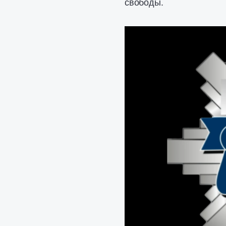
свободы.