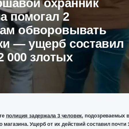
ршавой охранник
а помогал 2
ам обворовывать
ки — ущерб составил
2 000 злотых
те
полиция задержала 3 человек
, подозреваемых 
о магазина. Ущерб от их действий составил почти 