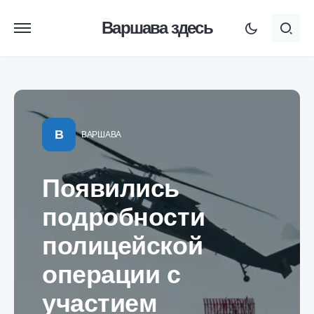
Варшава здесь
В
ВАРШАВА
Появились
подробности
полицейской
операции с
участием