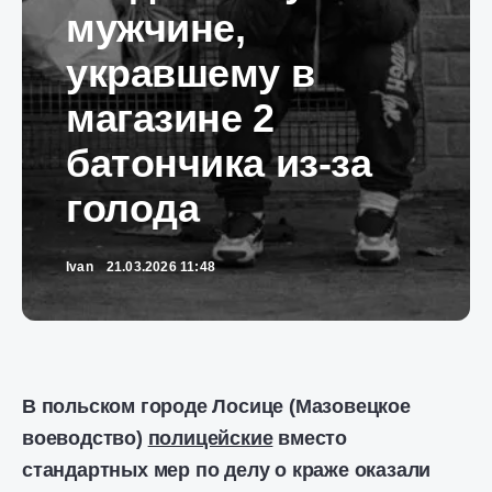
мужчине,
укравшему в
магазине 2
батончика из-за
голода
Ivan
21.03.2026 11:48
В польском городе Лосице (Мазовецкое
воеводство)
полицейские
вместо
стандартных мер по делу о краже оказали