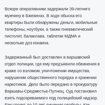
Вскоре оперативники задержали 39-летнего
мужчину в Бжезинах. В ходе обыска его
квартиры были обнаружены деньги, мобильные
телефоны, ноутбуки, а также пневматический
пистолет, балаклава, таблетки МДМА и
несколько доз кокаина.
Задержанный был доставлен в варшавский
отдел полиции, где ему предъявили обвинения в
краже со взломом, уничтожении имущества,
нарушении общественного порядка и хранении
наркотиков. Дело было передано в прокуратуру
Варшавы-Средместье-Пулноц. Суд постановил
взять подозреваемого под полицейский надзор.
Ему грозит до 10 лет лишения свободы. Как