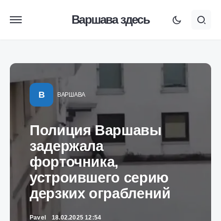
Варшава здесь
В
ВАРШАВА
Полиция Варшавы
задержала
форточника,
устроившего серию
дерзких ограблений
Pavel
18.02.2025 12:54