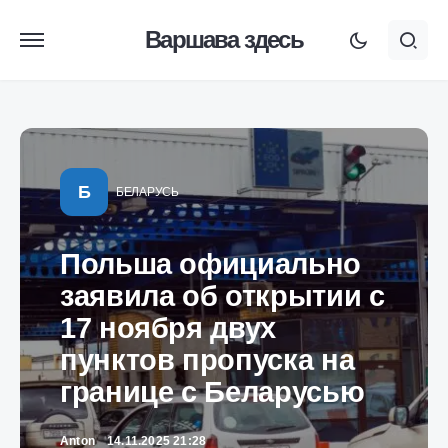
Варшава здесь
Б
БЕЛАРУСЬ
Польша официально
заявила об открытии с
17 ноября двух
пунктов пропуска на
границе с Беларусью
Anton
14.11.2025 21:28