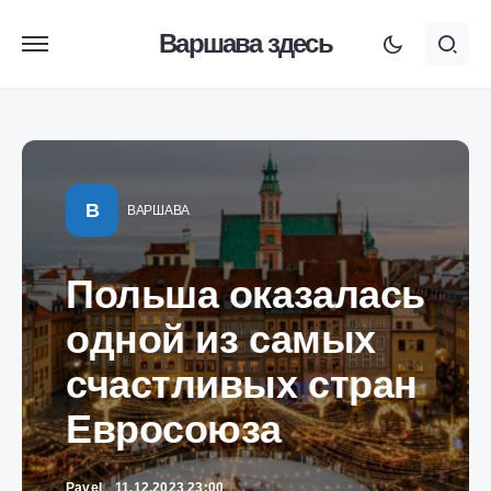
Варшава здесь
В
ВАРШАВА
Польша оказалась
одной из самых
счастливых стран
Евросоюза
Pavel
11.12.2023 23:00