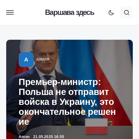
Варшава здесь
А
АРМИЯ
Премьер-министр:
Польша не отправит
войска в Украину, это
окончательное решен
ие
Anton
21.05.2025 16:55