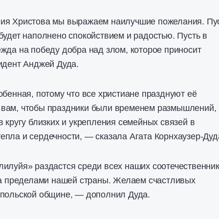
ия Христова мы выражаем наилучшие пожелания. Пу
будет наполнено спокойствием и радостью. Пусть в
жда на победу добра над злом, которое приносит
идент Анджей Дуда.
обенная, потому что все христиане празднуют её
вам, чтобы праздники были временем размышлений, 
в кругу близких и укрепления семейных связей в
пла и сердечности, — сказала Агата Корнхаузер-Дуд
лилуйя» раздастся среди всех наших соотечественни
за пределами нашей страны. Желаем счастливых
 польской общине, — дополнил Дуда.