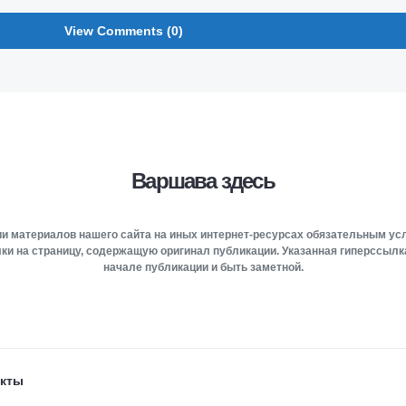
View Comments (0)
Варшава здесь
и материалов нашего сайта на иных интернет-ресурсах обязательным у
ки на страницу, содержащую оригинал публикации. Указанная гиперссыл
начале публикации и быть заметной.
акты