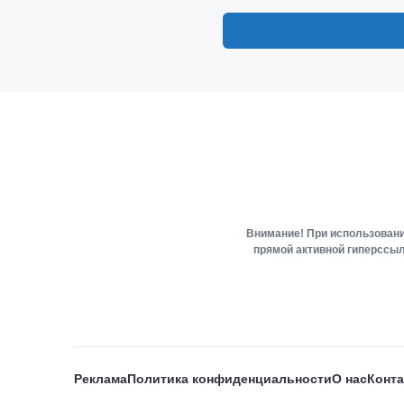
Внимание! При использовани
прямой активной гиперссыл
Реклама
Политика конфиденциальности
О нас
Конт