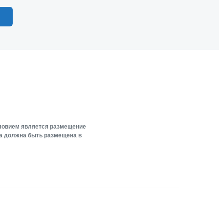
словием является размещение
ка должна быть размещена в