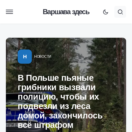
Варшава здесь
Н
НОВОСТИ
В Польше пьяные
грибники вызвали
полицию, чтобы их
подвезли из леса
домой, закончилось
всё штрафом