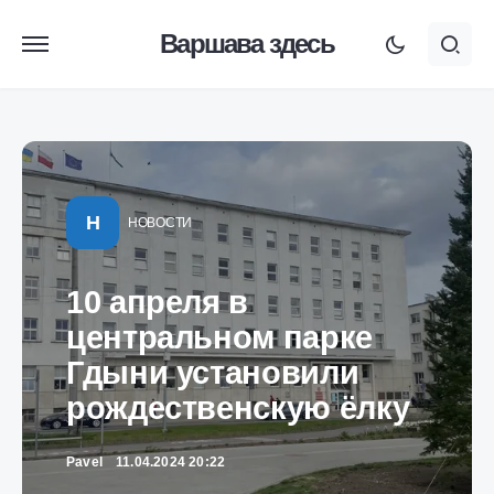
Варшава здесь
Н
НОВОСТИ
10 апреля в
центральном парке
Гдыни установили
рождественскую ёлку
Pavel
11.04.2024 20:22