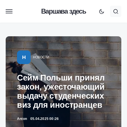
Варшава здесь
Н
НОВОСТИ
Сейм Польши принял
закон, ужесточающий
выдачу студенческих
виз для иностранцев
Anton
05.04.2025 00:26