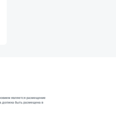
словием является размещение
ка должна быть размещена в