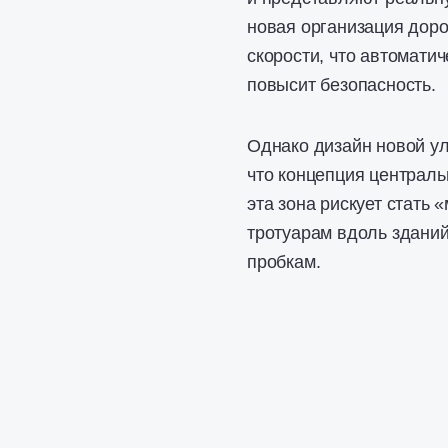
новая организация дор
скорости, что автомати
повысит безопасность.
Однако дизайн новой ул
что концепция централь
эта зона рискует стать 
тротуарам вдоль зданий
пробкам.