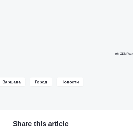
ph. ZDM War
Варшава
Город
Новости
Share this article