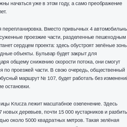
ны начаться уже в этом году, а само преображение
ет.
я перепланировка. Вместо привычных 4 автомобильн
2 суженные проезжие части, разделенные пешеходным
танет сердцем проекта: здесь обустроят зелёные зоны
одные объекты. Бульвар будет закрыт для
аря общему снижению скорости потока, они смогут
я по проезжей части. В свою очередь, общественный
обусный маршрут № 107, будет работать без изменени
е остановки.
лицы Krucza лежит масштабное озеленение. Здесь
 новых деревьев, почти 15 000 кустарников и разбить
ью около 5000 квадратных метров. Такая зелёная