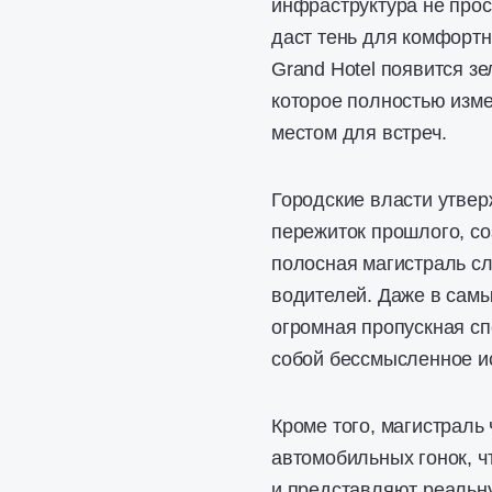
инфраструктура не прост
даст тень для комфортн
Grand Hotel появится з
которое полностью изме
местом для встреч.
Городские власти утвер
пережиток прошлого, с
полосная магистраль с
водителей. Даже в самы
огромная пропускная сп
собой бессмысленное ис
Кроме того, магистраль
автомобильных гонок, 
и представляют реальну