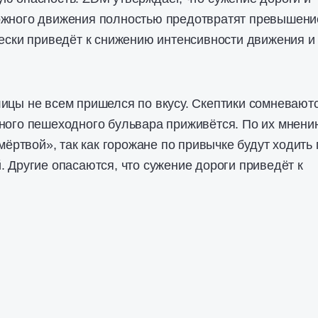
ожного движения полностью предотвратят превышени
чески приведёт к снижению интенсивности движения и
ицы не всем пришелся по вкусу. Скептики сомневаютс
ного пешеходного бульвара приживётся. По их мнени
«мёртвой», так как горожане по привычке будут ходить 
. Другие опасаются, что сужение дороги приведёт к