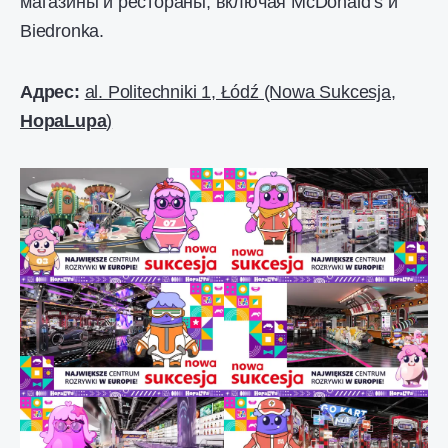
магазины и рестораны, включая McDonald’s и
Biedronka.
Адрес:
al. Politechniki 1, Łódź (Nowa Sukcesja,
HopaLupa
)