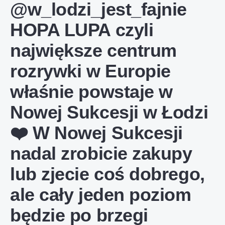
@w_lodzi_jest_fajnie
HOPA LUPA czyli
największe centrum
rozrywki w Europie
właśnie powstaje w
Nowej Sukcesji w Łodzi
❤️ W Nowej Sukcesji
nadal zrobicie zakupy
lub zjecie coś dobrego,
ale cały jeden poziom
będzie po brzegi