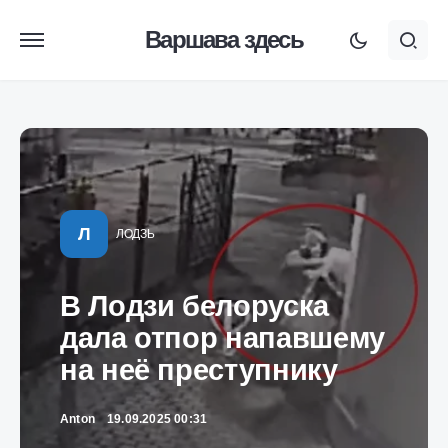
Варшава здесь
Л
ЛОДЗЬ
В Лодзи белоруска
дала отпор напавшему
на неё преступнику
Anton
19.09.2025 00:31