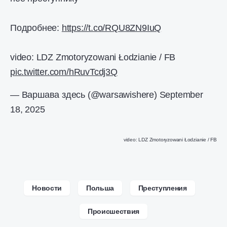
Подробнее:
https://t.co/RQU8ZN9IuQ
video: LDZ Zmotoryzowani Łodzianie / FB
pic.twitter.com/hRuvTcdj3Q
— Варшава здесь (@warsawishere)
September
18, 2025
video: LDZ Zmotoryzowani Łodzianie / FB
Новости
Польша
Преступления
Происшествия