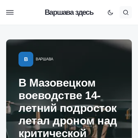
Варшава здесь
В
ВАРШАВА
В Мазовецком
воеводстве 14-
летний подросток
летал дроном над
критической