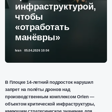
инфраструктурой,
чтобы
«отработать
манёвры»
Ivan
05.04.2026 10:04
В Плоцке 14-летний подросток нарушил
запрет на полёты дронов над
производственным комплексом Orlen —
объектом критической инфраструктуры,
имеющим стратегическое значение для