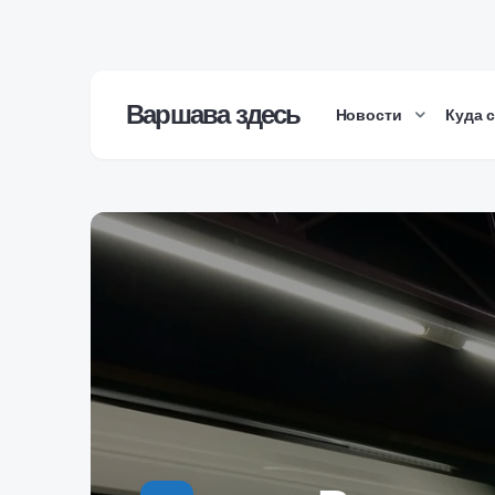
Варшава здесь
Новости
Куда 