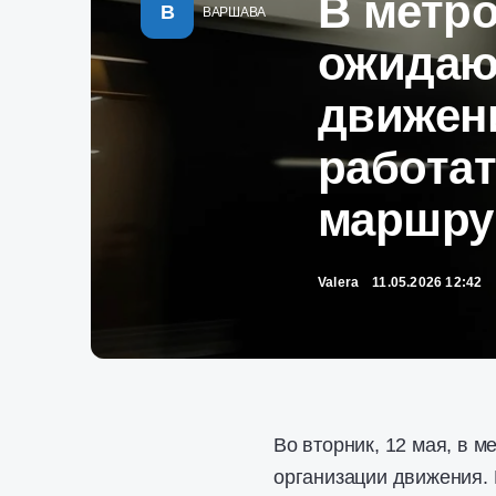
В метр
В
ВАРШАВА
ожидаю
движен
работа
маршру
Valera
11.05.2026 12:42
Во вторник, 12 мая, в
организации движения. 