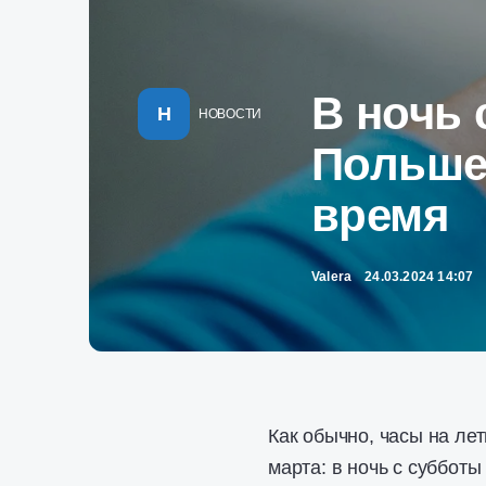
В ночь 
Н
НОВОСТИ
Польше 
время
Valera
24.03.2024 14:07
Как обычно, часы на ле
марта: в ночь с субботы