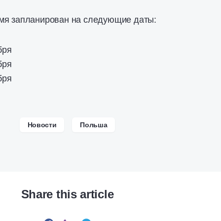
мя запланирован на следующие даты:
бря
бря
бря
Новости
Польша
Share this article