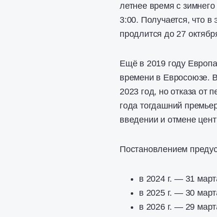
летнее время с зимнего
3:00. Получается, что в
продлится до 27 октябр
Ещё в 2019 году Европа
времени в Евросоюзе. В
2023 год, но отказа от 
года тогдашний премье
введении и отмене цент
Постановлением предус
в 2024 г. — 31 март
в 2025 г. — 30 март
в 2026 г. — 29 март