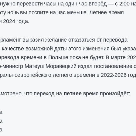
 нужно перевести часы на один час вперёд — с 2:00 н
 эту ночь вы поспите на час меньше. Летнее время
я 2024 года.
рламент выразил желание отказаться от перевода
 качестве возможной даты этого изменения был указ
перевода времени в Польше пока не будет. В марте 20
р-министр Матеуш Моравецкий издал постановление 
ральноевропейского летнего времени в 2022-2026 год
мотрено, что переход на
летнее
время произойдёт:
а
а
а