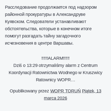
Расследование продолжается под надзором
районной прокуратуры в Александруве
Куявском. Следователи устанавливают
обстоятельства, которые в конечном итоге
помогут разгадать тайну загадочного
исчезновения в центре Варшавы.
‼️‼️‼️ALARM‼️‼️‼️
Dziś o 13:29 otrzymaliśmy alarm z Centrum
Koordynacji Ratownictwa Wodnego w Kruszwicy
Ratownicy WOPR…
Opublikowany przez
WOPR TORUŃ
Piątek, 13
marca 2026