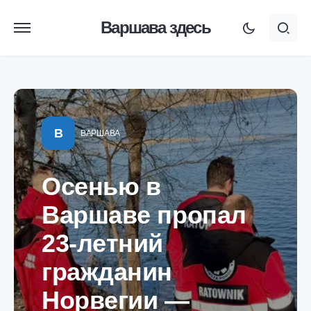
Варшава здесь
В
ВАРШАВА
Осенью в
Варшаве пропал
23-летний
гражданин
Норвегии —