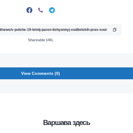
Shareable URL
View Comments (0)
Варшава здесь