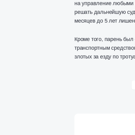
на управление любыми т
решать дальнейшую судь
месяцев до 5 лет лишен
Кроме того, парень был
транспортным средство
злотых за езду по троту