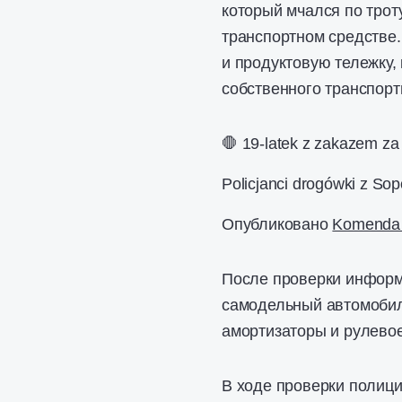
который мчался по тро
транспортном средстве
и продуктовую тележку,
собственного транспорт
🛑 19-latek z zakazem za
Policjanci drogówki z So
Опубликовано
Komenda M
После проверки информа
самодельный автомобил
амортизаторы и рулевое
В ходе проверки полиции