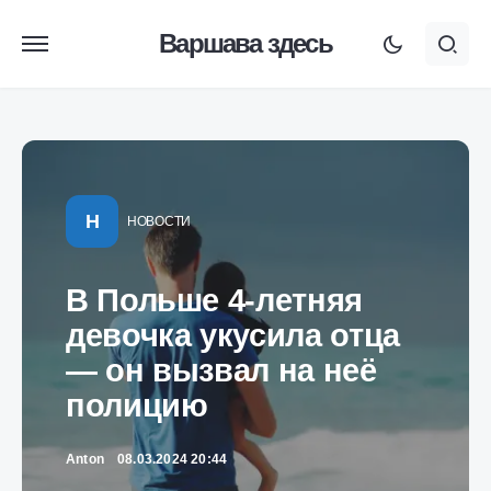
Варшава здесь
Н
НОВОСТИ
В Польше 4-летняя
девочка укусила отца
— он вызвал на неё
полицию
Anton
08.03.2024 20:44