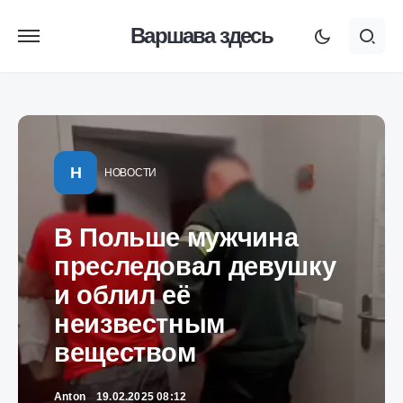
Варшава здесь
Н
НОВОСТИ
В Польше мужчина
преследовал девушку
и облил её
неизвестным
веществом
Anton
19.02.2025 08:12