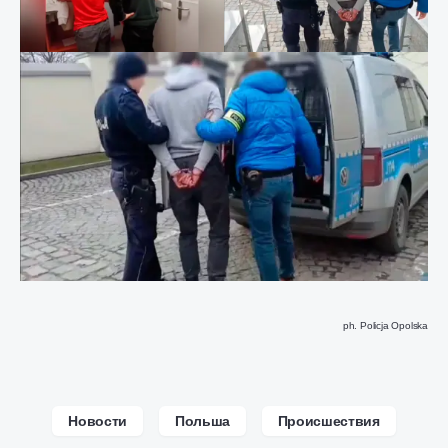
ph. Policja Opolska
Новости
Польша
Происшествия