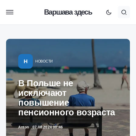
Варшава здесь
Н
НОВОСТИ
В Польше не
исключают
повышение
пенсионного возраста
Anton
07.08.2024 00:46