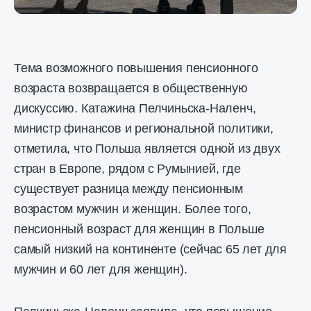
Тема возможного повышения пенсионного
возраста возвращается в общественную
дискуссию. Катажина Пелчиньска-Наленч,
министр финансов и региональной политики,
отметила, что Польша является одной из двух
стран в Европе, рядом с Румынией, где
существует разница между пенсионным
возрастом мужчин и женщин. Более того,
пенсионный возраст для женщин в Польше
самый низкий на континенте (сейчас 65 лет для
мужчин и 60 лет для женщин).