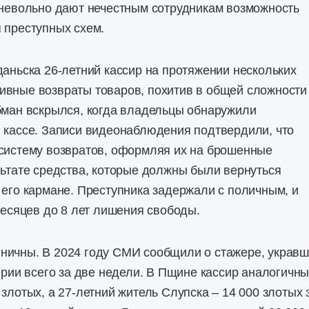
 невольно дают нечестным сотрудникам возможность
 преступных схем.
даньска 26-летний кассир на протяжении нескольких
ивные возвраты товаров, похитив в общей сложности
бман вскрылся, когда владельцы обнаружили
 кассе. Записи видеонаблюдения подтвердили, что
 систему возвратов, оформляя их на брошенные
льтате средства, которые должны были вернуться
 его кармане. Преступника задержали с поличным, и
 месяцев до 8 лет лишения свободы.
ничны. В 2024 году СМИ сообщили о стажере, украв
церии всего за две недели. В Пщине кассир аналогичн
злотых, а 27-летний житель Слупска – 14 000 злотых 