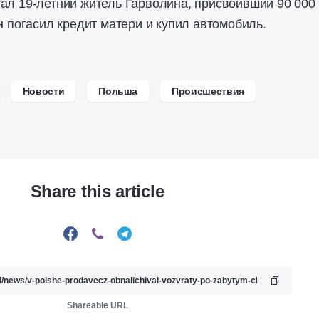
ал 19-летний житель Гарволина, присвоивший 90 000
н погасил кредит матери и купил автомобиль.
Новости
Польша
Происшествия
Share this article
Shareable URL