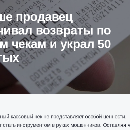
ше продавец
чивал возвраты по
 чекам и украл 50
тых
ный кассовый чек не представляет особой ценности.
 стать инструментом в руках мошенников. Оставляя 