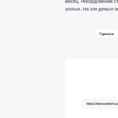
месяц. Рекордсменом ст
злотых. На эти деньги о
Гданьск