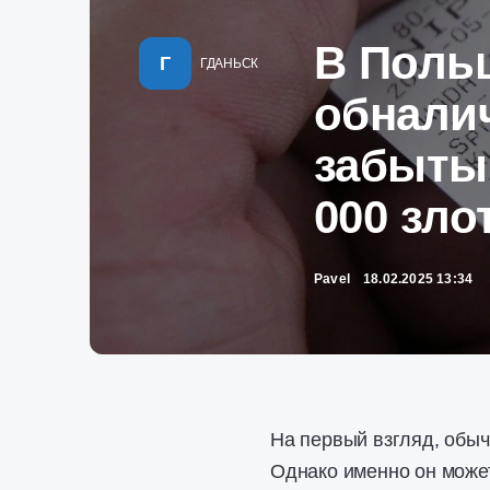
В Поль
Г
ГДАНЬСК
обнали
забытым
000 зло
Pavel
18.02.2025 13:34
На первый взгляд, обыч
Однако именно он может