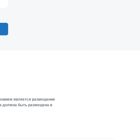
словием является размещение
ка должна быть размещена в