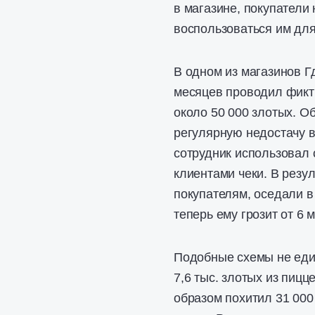
в магазине, покупатели
воспользоваться им для
В одном из магазинов Г
месяцев проводил фикт
около 50 000 злотых. О
регулярную недостачу в
сотрудник использовал
клиентами чеки. В резу
покупателям, оседали в
теперь ему грозит от 6
Подобные схемы не еди
7,6 тыс. злотых из пиц
образом похитил 31 000 