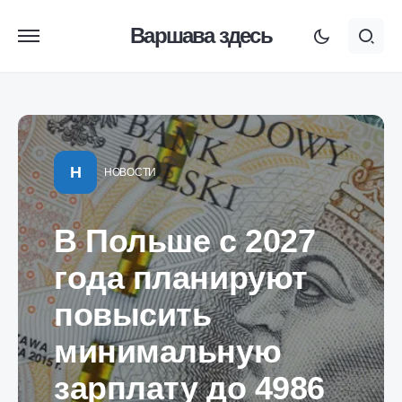
Варшава здесь
Н
НОВОСТИ
В Польше с 2027
года планируют
повысить
минимальную
зарплату до 4986