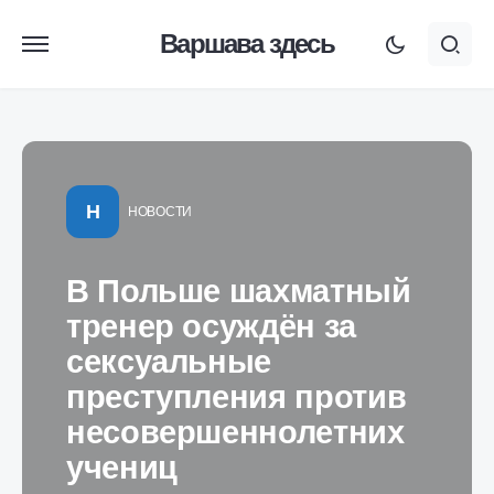
Варшава здесь
Н
НОВОСТИ
В Польше шахматный
тренер осуждён за
сексуальные
преступления против
несовершеннолетних
учениц